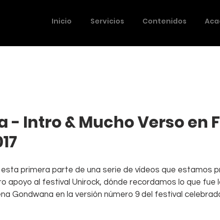
Inicio
Servicios
Contenidos
Aca
- Intro & Mucho Verso en F
017
esta primera parte de una serie de vídeos que estamos 
 apoyo al festival Unirock, dónde recordamos lo que fue l
ena Gondwana en la versión número 9 del festival celebrada