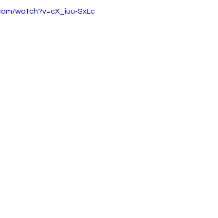
.com/watch?v=cX_iuu-SxLc