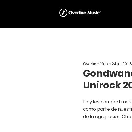
Overline Music
24 jul 2018
Gondwana 
Unirock 2
Hoy les compartimos 
como parte de nuestro
de la agrupación Chil