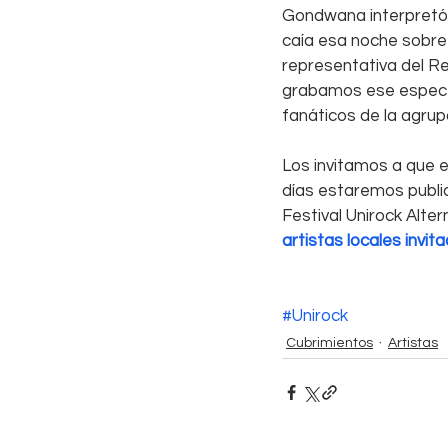
Gondwana interpretó 
caía esa noche sobre C
representativa del Re
grabamos ese especta
fanáticos de la agrup
Los invitamos a que e
días estaremos publi
Festival Unirock Alter
artistas locales invi
#Unirock
Cubrimientos
Artistas