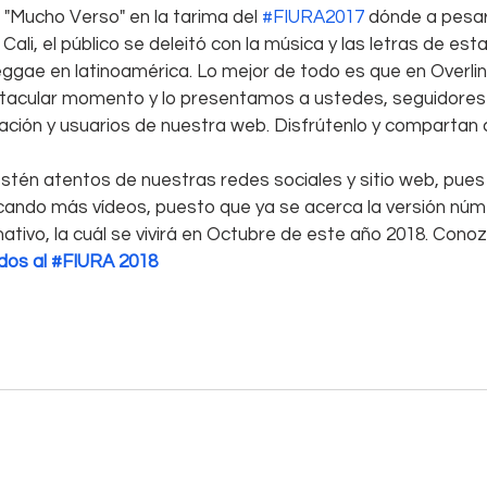
"Mucho Verso" en la tarima del 
#FIURA2017
 dónde a pesar 
ali, el público se deleitó con la música y las letras de est
ggae en latinoamérica. Lo mejor de todo es que en Overlin
cular momento y lo presentamos a ustedes, seguidores de
ación y usuarios de nuestra web. Disfrútenlo y compartan 
stén atentos de nuestras redes sociales y sitio web, pues
cando más vídeos, puesto que ya se acerca la versión núme
nativo, la cuál se vivirá en Octubre de este año 2018. Conoz
tados al #FIURA 2018