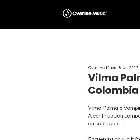
Overline Music
8 jun 2017
Vilma Pal
Colombia 
Vilma Palma e Vampir
A continuación compar
en cada ciudad.
Encuentra aquí la inf