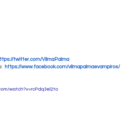
ttps://twitter.com/VilmaPalma
:  
https://www.facebook.com/vilmapalmaevampiros/
.com/watch?v=rcPdq3el2to