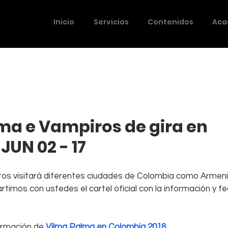
Inicio
Servicios
Contenidos
Aca
ma e Vampiros de gira en
JUN 02 - 17
os visitará diferentes ciudades de Colombia como Armenia,
timos con ustedes el cartel oficial con la información y fe
ormación de 
Vilma Palma en Colombia 2018