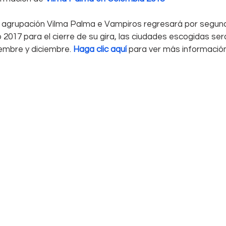
agrupación Vilma Palma e Vampiros regresará por segund
2017 para el cierre de su gira, las ciudades escogidas ser
embre y diciembre. 
Haga clic aquí
 para ver más información