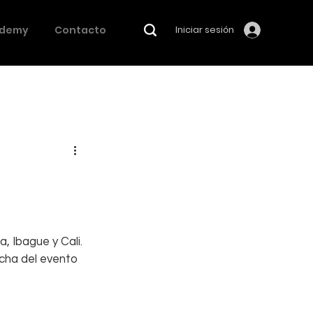
demy
Contacto
Iniciar sesión
 Ibague y Cali. 
cha del evento 