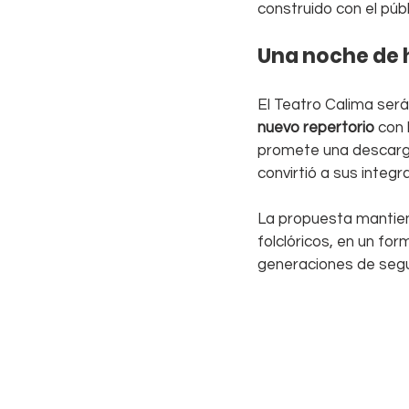
construido con el públ
Una noche de h
El Teatro Calima ser
nuevo repertorio
 con
promete una descarga
convirtió a sus integ
La propuesta mantiene
folclóricos, en un fo
generaciones de segu