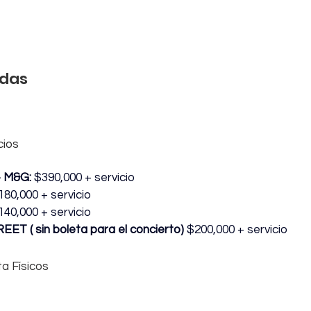
adas
cios
 M&G: 
$390,000 + servicio
180,000 + servicio
140,000 + servicio
ET ( sin boleta para el concierto) 
$200,000 + servicio
a Físicos