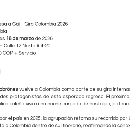
sa a Cali
 - Gira Colombia 2026
bia
es 
18 de marzo
 de 2026
– Calle 12 Norte # 4-20
0 COP + Servicio
abrönes
 vuelve a Colombia como parte de su gira internaci
ades protagonistas de este esperado regreso. El próximo
úblico caleño vivirá una noche cargada de nostalgia, potencia
por el país en 2025, la agrupación retoma su recorrido por
 a Colombia dentro de su itinerario, reafirmando la conex