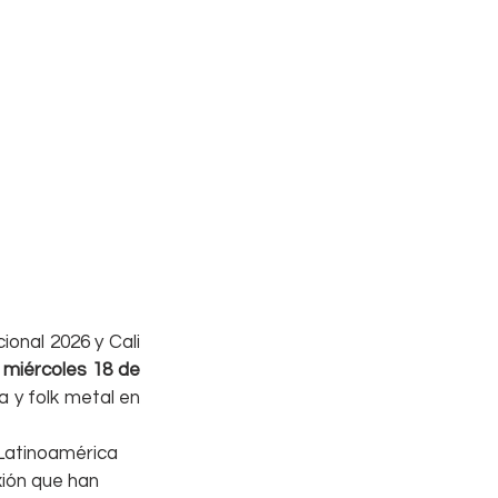
onal 2026 y Cali 
 
miércoles 18 de 
 y folk metal en 
 Latinoamérica 
ión que han 