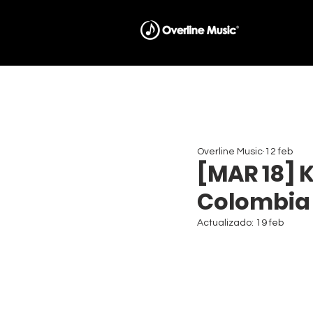
Overline Music
12 feb
[MAR 18] K
Colombia
Actualizado:
19 feb