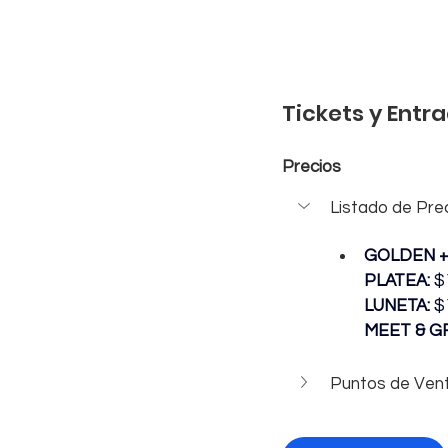
Tickets y Entr
Precios
Listado de Pre
GOLDEN +
PLATEA: 
$
LUNETA: 
$
MEET & GRE
Puntos de Vent