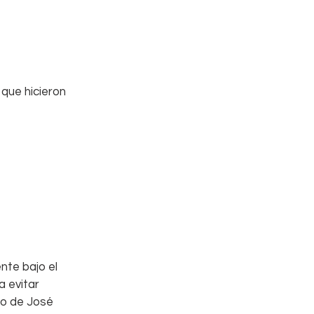
que hicieron 
nte bajo el 
a evitar 
to de José 