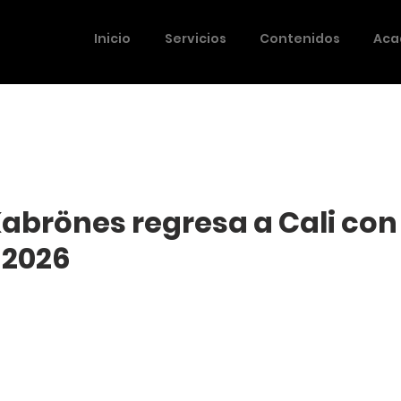
Inicio
Servicios
Contenidos
Aca
abrönes regresa a Cali con 
 2026