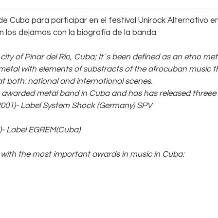
 Cuba para participar en el festival Unirock Alternativo e
n los dejamos con la biografía de la banda:
city of Pinar del Río, Cuba; It´s been defined as an etno me
 metal with elements of substracts of the afrocuban music t
t both: national and international scenes.
t awarded metal band in Cuba and has has released threee
(2001)- Label System Shock (Germany) SPV 
5)- Label EGREM(Cuba) 
ith the most important awards in music in Cuba: 