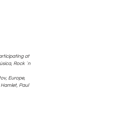
ticipating at 
úsica, Rock ´n 
ov, Europe, 
 Hamlet, Paul 