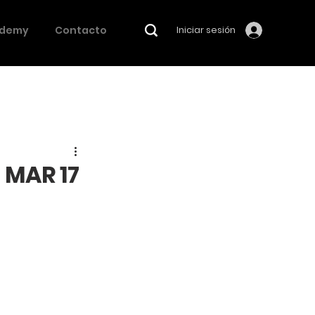
demy
Contacto
Iniciar sesión
 MAR 17