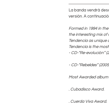
La banda vendrá desde
versión. A continuació
Formed in 1994 in the 
the interesting mix of
Tendencia as unique a
Tendencia is the mos
- CD-“Re-evolución” 
- CD-“Rebeldes” (200
Most Awarded album w
. Cubadisco Award. 
. Cuerda Viva Award. 