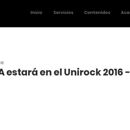
Inicio
Servicios
Contenidos
Aca
16
estará en el Unirock 2016 -