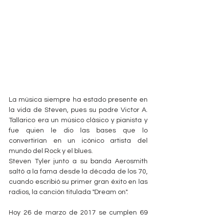
La música siempre ha estado presente en 
la vida de Steven, pues su padre Victor A. 
Tallarico era un músico clásico y pianista y 
fue quien le dio las bases que lo 
convertirían en un icónico artista del 
mundo del Rock y el blues. 
Steven Tyler junto a su banda Aerosmith 
saltó a la fama desde la década de los 70, 
cuando escribió su primer gran éxito en las 
radios, la canción titulada "Dream on".
Hoy 26 de marzo de 2017 se cumplen 69 