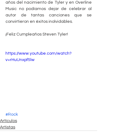
años del nacimiento de Tyler y en Overline 
Music no podíamos dejar de celebrar al 
autor de tantas canciones que se 
convirtieron en éxitos inolvidables. 
¡Feliz Cumpleaños Steven Tyler! 
https://www.youtube.com/watch?
v=rHuUnxpf5lw
#Rock
Artículos
Artistas