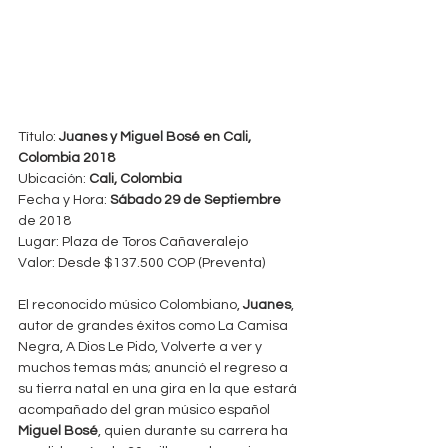
Título: 
Juanes y Miguel Bosé en Cali, 
Colombia 2018
Ubicación: 
Cali, Colombia
Fecha y Hora: 
Sábado 29 de Septiembre
de 2018
Lugar: Plaza de Toros Cañaveralejo
Valor: Desde $137.500 COP (Preventa)
El reconocido músico Colombiano, 
Juanes
, 
autor de grandes éxitos como La Camisa 
Negra, A Dios Le Pido, Volverte a ver y 
muchos temas más; anunció el regreso a 
su tierra natal en una gira en la que estará 
acompañado del gran músico español 
Miguel Bosé
, quien durante su carrera ha 