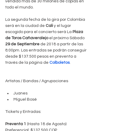
vendido más de 30 millones de copias en 
todo el mundo.
La segunda fecha de la gira por Colombia 
será en la ciudad de 
Cali
 y el lugar 
escogido para el concierto será La 
Plaza 
de Toros Cañaveralejo 
el próximo Sábado 
29 de Septiembre
 de 2018 a partir de las 
8:00pm. Las entradas se podrán conseguir 
desde $137.500 pesos en preventa a 
través de la página de 
Colboletos
.
Artistas / Bandas / Agrupaciones
Juanes  
Miguel Bosé 
Tickets y Entradas:
Preventa 1
 (Hasta 18 de Agosto)
Preferencial: $137.500 COP