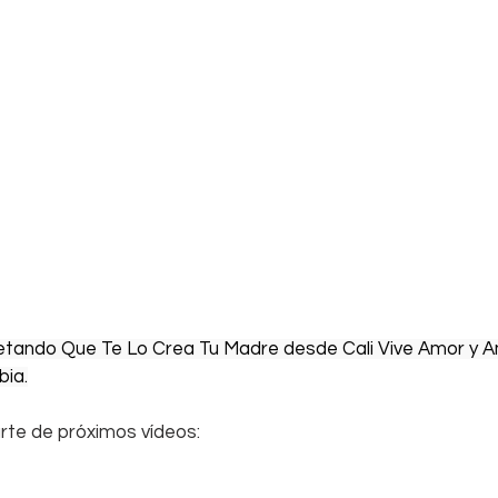
etando Que Te Lo Crea Tu Madre desde Cali Vive Amor y Am
bia.
rte de próximos vídeos: