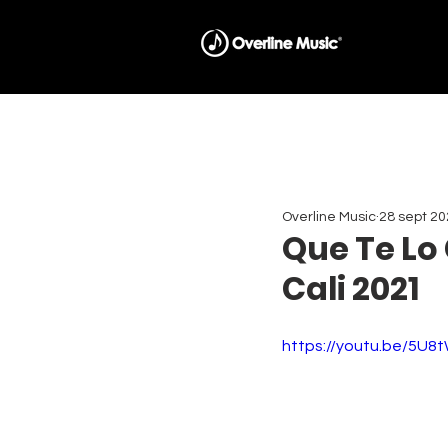
Overline Music
28 sept 2
Que Te Lo
Cali 2021
https://youtu.be/5U