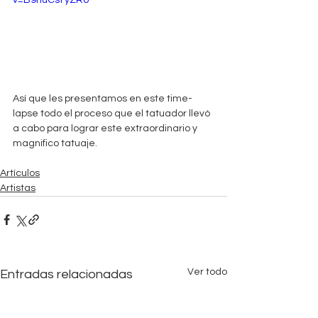
v=B9huCsYyZRo
Así que les presentamos en este time-
lapse todo el proceso que el tatuador llevó 
a cabo para lograr este extraordinario y 
magnifico tatuaje.
Artículos
Artistas
Ver todo
Entradas relacionadas