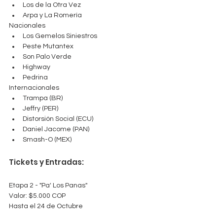
Los de la Otra Vez
Arpa y La Romería
Nacionales
Los Gemelos Siniestros
Peste Mutantex
Son Palo Verde
Highway
Pedrina
Internacionales
Trampa (BR)
Jeffry (PER)
Distorsión Social (ECU)
Daniel Jacome (PAN)
Smash-O (MEX)
Tickets y Entradas:
Etapa 2 - "Pa' Los Panas"
Valor: $5.000 COP
Hasta el 24 de Octubre