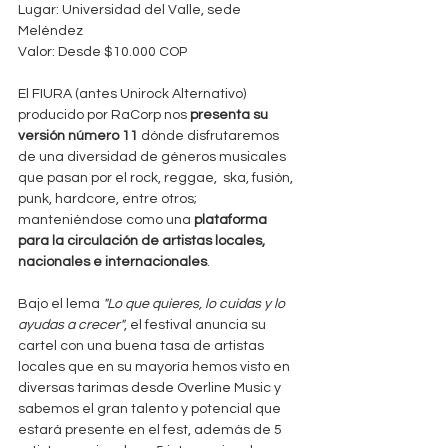
Lugar: Universidad del Valle, sede 
Meléndez
Valor: Desde $10.000 COP
El FIURA (antes Unirock Alternativo) 
producido por RaCorp nos 
presenta su 
versión número 11
 dónde disfrutaremos 
de una diversidad de géneros musicales 
que pasan por el rock, reggae,  ska, fusión, 
punk, hardcore, entre otros; 
manteniéndose como una 
plataforma 
para la circulación de artistas locales, 
nacionales e internacionales
.
Bajo el lema 
"Lo que quieres, lo cuidas y lo 
ayudas a crecer"
, el festival anuncia su 
cartel con una buena tasa de artistas 
locales que en su mayoría hemos visto en 
diversas tarimas desde Overline Music y 
sabemos el gran talento y potencial que 
estará presente en el fest, además de 5 