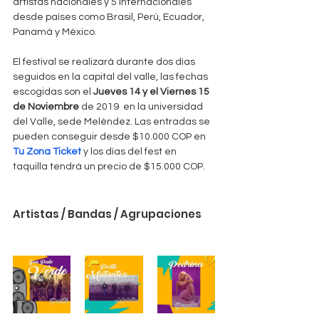
artistas nacionales y 5 internacionales 
desde países como Brasil, Perú, Ecuador, 
Panamá y México.
El festival se realizará durante dos días 
seguidos en la capital del valle, las fechas 
escogidas son el 
Jueves 14 y el Viernes 15 
de Noviembre
 de 2019  en la universidad 
del Valle, sede Meléndez. Las entradas se 
pueden conseguir desde $10.000 COP en 
Tu Zona Ticket
 y los días del fest en 
taquilla tendrá un precio de $15.000 COP.
Artistas / Bandas / Agrupaciones