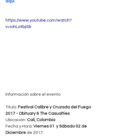
aquí
https://www.youtube.com/watch?
v=iohLz4bjiSk
Información sobre el evento
Título: 
Festival Calibre y Cruzada del Fuego 
2017 - Obituary & The Casualties
Ubicación: 
Cali, Colombia
Fecha y Hora: 
Viernes 01  y Sábado 02 de 
Diciembre 
de 2017 