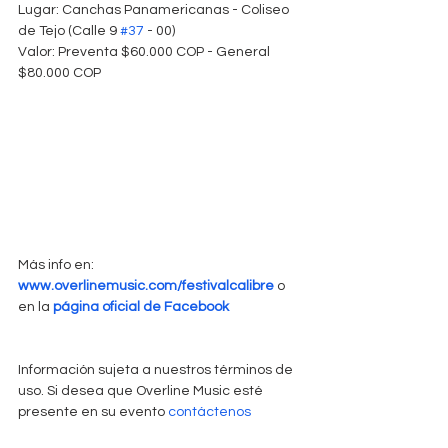
Lugar: Canchas Panamericanas - Coliseo 
de Tejo (Calle 9 
#37
 - 00)
Valor: Preventa $60.000 COP - General 
$80.000 COP
Más info en: 
www.overlinemusic.com/festivalcalibre
 o 
en la 
página oficial de Facebook
Información sujeta a nuestros términos de 
uso. Si desea que Overline Music esté 
presente en su evento 
contáctenos