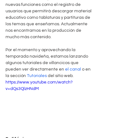
nuevas funciones como el registro de 
usuarios que permitirá descargar material 
educativo como tablaturas y partituras de 
los temas que enseñamos. Actualmente 
nos encontramos en la producción de 
mucho más contenido.
Por el momento y aprovechando la 
temporada navideña, estamos lanzando 
algunos tutoriales de villancicos que 
pueden ver directamente en 
el canal
 o en 
la sección 
Tutoriales
 del sitio web.
https://www.youtube.com/watch?
v=dQs3QlzHNdM