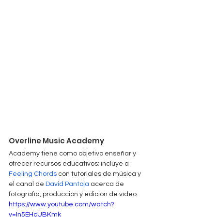
Overline Music Academy
Academy tiene como objetivo enseñar y 
ofrecer recursos educativos; incluye a 
Feeling Chords
 con tutoriales de música y 
el canal de 
David Pantoja
 acerca de 
fotografía, producción y edición de vídeo.
https://www.youtube.com/watch?
v=In5EHcUBKmk