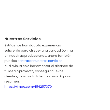
Nuestros Servicios
9 Años nos han dado la experiencia 
suficiente para ofrecer una calidad óptima 
en nuestras producciones, ahora también 
puedes 
contratar nuestros servicios
audiovisuales e incrementar el alcance de 
tu idea o proyecto, conseguir nuevos 
clientes, mostrar tu talento y más. Aquí un 
resumen.
https://vimeo.com/454257370