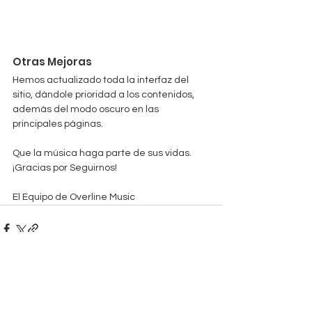
Otras Mejoras
Hemos actualizado toda la interfaz del 
sitio, dándole prioridad a los contenidos, 
además del modo oscuro en las 
principales páginas.
Que la música haga parte de sus vidas. 
¡Gracias por Seguirnos!
El Equipo de Overline Music
Ver todo
Entradas relacionadas