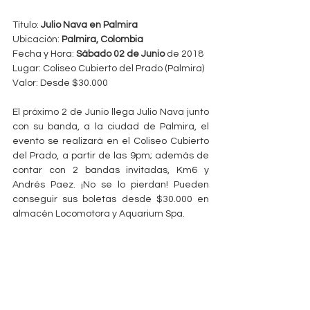
Título: 
Julio Nava en Palmira
Ubicación: 
Palmira, Colombia
Fecha y Hora: 
Sábado 02 de Junio 
de 2018
Lugar: Coliseo Cubierto del Prado (Palmira)
Valor: Desde $30.000
El próximo 2 de Junio llega Julio Nava junto 
con su banda, a la ciudad de Palmira, el 
evento se realizará en el Coliseo Cubierto 
del Prado, a partir de las 9pm; además de 
contar con 2 bandas invitadas, Km6 y 
Andrés Paez. ¡No se lo pierdan! Pueden 
conseguir sus boletas desde $30.000 en 
almacén Locomotora y Aquarium Spa.