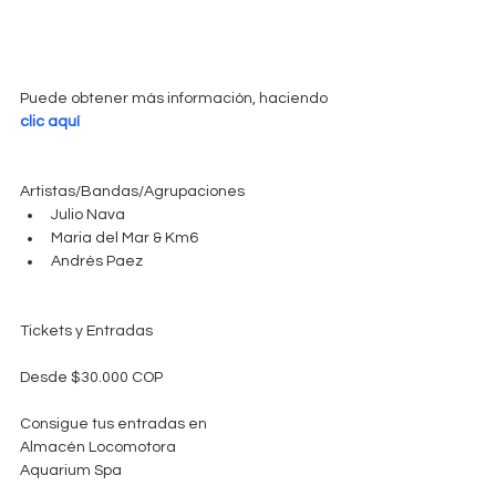
Puede obtener más información, haciendo 
clic aquí
Artistas/Bandas/Agrupaciones 
Julio Nava  
Maria del Mar & Km6  
Andrés Paez 
Tickets y Entradas
Desde $30.000 COP
Consigue tus entradas en
Almacén Locomotora
Aquarium Spa