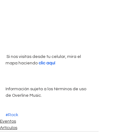
 Si nos visitas desde tu celular, mira el 
mapa haciendo 
clic aquí
Información sujeta a los términos de uso 
de Overline Music. 
#Rock
Eventos
Artículos