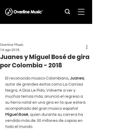
Overline Music
14 ago 2018
Juanes y Miguel Bosé de gira
por Colombia - 2018
El reconocido músico Colombiano, 
Juanes
, 
autor de grandes éxitos como La Camisa 
Negra, A Dios Le Pido, Volverte a ver y 
muchos temas más; anunció el regreso a 
su tierra natal en una gira en la que estará 
acompañado del gran músico español 
Miguel Bosé
, quien durante su carrera ha 
vendido más de 30 millones de copias en 
todo el mundo.