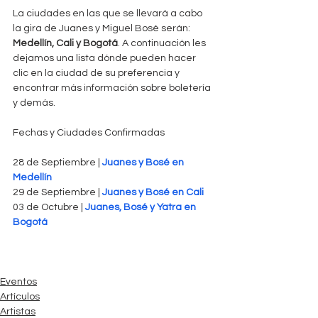
La ciudades en las que se llevará a cabo 
la gira de Juanes y Miguel Bosé serán: 
Medellín, Cali y Bogotá
. A continuación les 
dejamos una lista dónde pueden hacer 
clic en la ciudad de su preferencia y 
encontrar más información sobre boletería 
y demás.
Fechas y Ciudades Confirmadas
28 de Septiembre | 
Juanes y Bosé en 
Medellín
29 de Septiembre | 
Juanes y Bosé en Cali
03 de Octubre | 
Juanes, Bosé y Yatra en 
Bogotá
Eventos
Artículos
Artistas