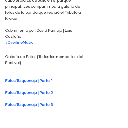
cabo el día 28 de Julio en el parque 
principal.  Les compartimos la galería de 
fotos de la banda que realizó el Tributo a 
Kraken.
Cubrimiento por: David Pantoja | Luis 
Castaño
#OverlineMusic
Galería de Fotos [Todos los momentos del 
Festival]
Fotos Taiquenaju | Parte 1
Fotos Taiquenaju | Parte 2
Fotos Taiquenaju | Parte 3