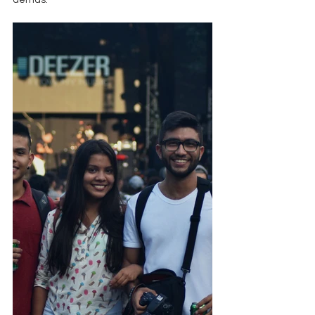
demás.