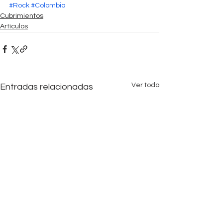
#Rock
#Colombia
Cubrimientos
Artículos
Ver todo
Entradas relacionadas