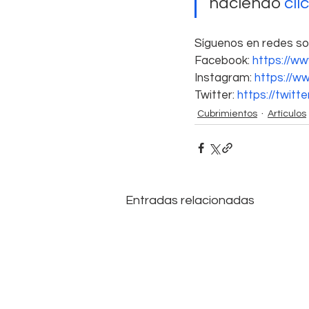
haciendo 
cli
Síguenos en redes soc
Facebook: 
https://w
Instagram: 
https://w
Twitter: 
https://twitt
Cubrimientos
Artículos
Entradas relacionadas