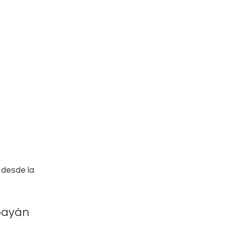
 desde la 
payán 