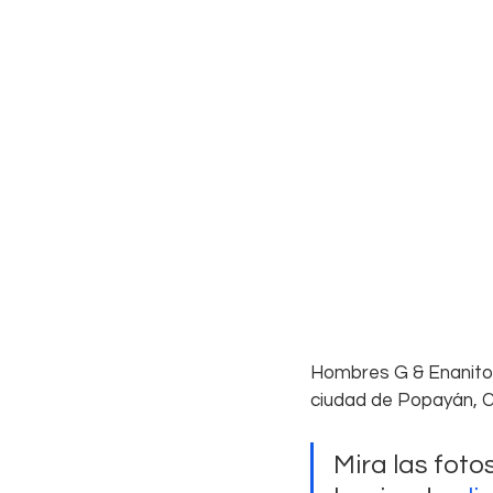
Hombres G & Enanitos
ciudad de Popayán, C
Mira las fot