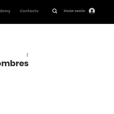
demy
Contacto
Iniciar sesión
Hombres