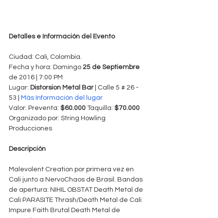
Detalles e Información del Evento
Ciudad: Cali, Colombia.
Fecha y hora: Domingo 
25 de Septiembre
de 2016 | 7:00 PM
Lugar:
 Distorsion Metal Bar
 | Calle 5 # 26 - 
53 | 
Más Información del lugar
Valor: Preventa: 
$60.000 
Taquilla:
 $70.000
Organizado por: String Howling 
Producciones
Descripción
Malevolent Creation por primera vez en 
Cali junto a NervoChaos de Brasil. Bandas 
de apertura: NIHIL OBSTAT Death Metal de 
Cali PARASITE Thrash/Death Metal de Cali 
Impure Faith Brutal Death Metal de 