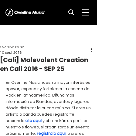
Overline Music
10 sept 2016
[Cali] Malevolent Creation
en Cali 2016 - SEP 25
En Overline Music nuestro mayor interés es 
apoyar, expandir y fortalecer la escena del 
Rock en latinoamérica. Difundimos 
información de Bandas, eventos y lugares 
dónde disfrutar la buena música. Si eres un 
artista o banda puedes registrarte 
haciendo 
clic aquí
 y obtendrás un perfil en 
nuestro sitio web, si organizarás un evento 
próximamente, 
registralo aquí
, o si eres 