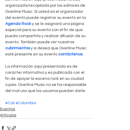
organizada/recopilada por los editores de 
Overline Music. Si usted es el organizador 
del evento puede registrar su evento en la 
Agenda Rock
 y se le asignará una página 
especial para su evento con el fin de que 
pueda compartirla y realizar difusión de su 
evento. También puede ver nuestros 
cubrimientos
 y si desea que Overline Music 
esté presente en su evento 
contáctenos. 
La información aquí presentada es de 
carácter informativo y es publicada con el 
fin de apoyar la escena rock en su ciudad 
o país. Overline Music no se ha responsable 
del mal uso que los usuarios puedan darle. 
#Cali
#Colombia
Eventos
Artículos