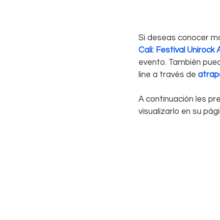
Si deseas conocer má
Cali: Festival Uniroc
evento. También puede
line a través de 
atrap
A continuación les p
visualizarlo en su pág