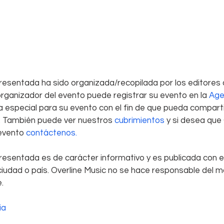
resentada ha sido organizada/recopilada por los editores 
 organizador del evento puede registrar su evento en la 
Age
a especial para su evento con el fin de que pueda compartirl
o. También puede ver nuestros
 cubrimientos 
y si desea que 
evento 
contáctenos. 
resentada es de carácter informativo y es publicada con el
ciudad o país. Overline Music no se hace responsable del ma
. 
ia