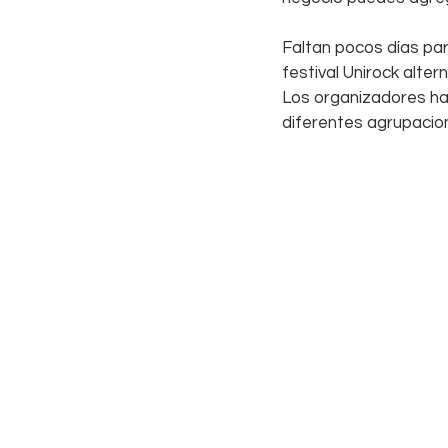
Faltan pocos días par
festival Unirock alter
Los organizadores han
diferentes agrupacion