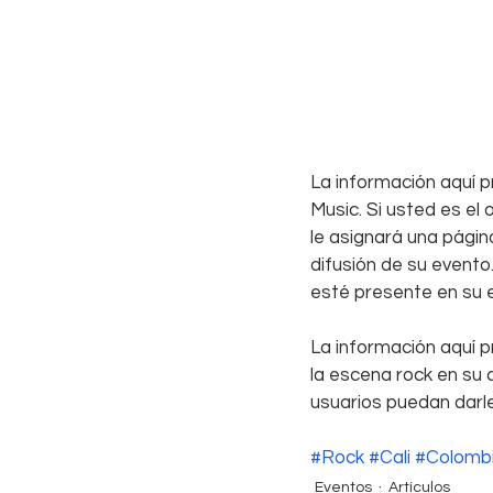
La información aquí p
Music. Si usted es el
le asignará una págin
difusión de su event
esté presente en su 
La información aquí p
la escena rock en su 
usuarios puedan darle
#Rock
#Cali
#Colomb
Eventos
Artículos