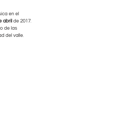
ica en el 
 abril
 de 2017. 
o de las 
 del valle.