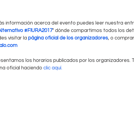
s información acerca del evento puedes leer nuestra entr
k Alternativo #FIURA2017
" dónde compartimos todos los deta
s visitar la 
página oficial de los organizadores
, o comprar
alo.com
resentamos los horarios publicados por los organizadores.
ina oficial haciendo 
clic aquí.