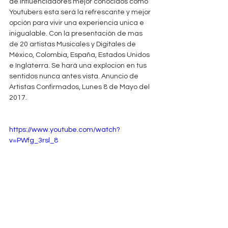
de Influenciadores mejor conocidos como 
Youtubers esta será la refrescante y mejor 
opción para vivir una experiencia unica e 
inigualable. Con la presentación de mas 
de 20 artistas Musicales y Digitales de 
México, Colombia, España, Estados Unidos 
e Inglaterra. Se hará una explocion en tus 
sentidos nunca antes vista. Anuncio de 
Artistas Confirmados, Lunes 8 de Mayo del 
2017.
https://www.youtube.com/watch?
v=PWfg_3rsl_8