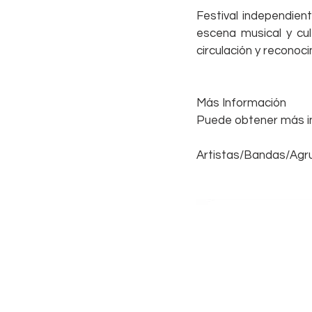
Festival independient
escena musical y cul
circulación y reconoci
Más Información
Puede obtener más in
Artistas/Bandas/Agr