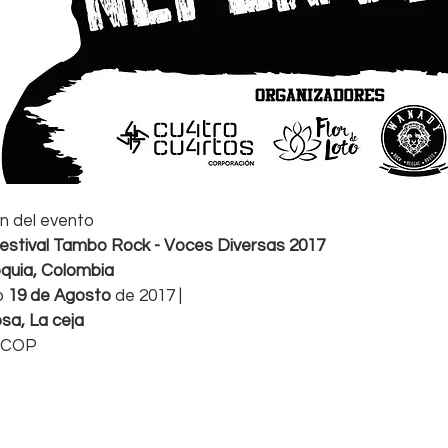
n del evento
estival Tambo Rock - Voces Diversas 2017
oquia, Colombia
 
19 de Agosto
 de 2017 | 
sa, La ceja
0 COP