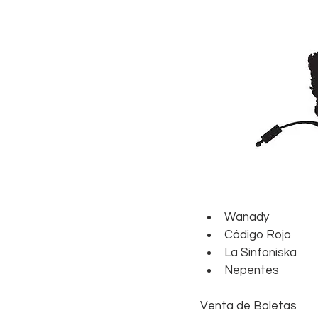
Wanady  
Código Rojo  
La Sinfoniska  
Nepentes 
Venta de Boletas