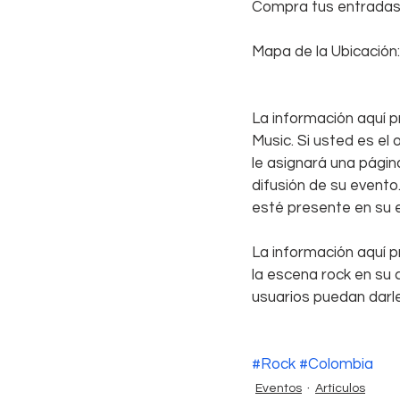
Compra tus entradas
Mapa de la Ubicación:
La información aquí p
Music. Si usted es el
le asignará una págin
difusión de su event
esté presente en su 
La información aquí p
la escena rock en su 
usuarios puedan darle
#Rock
#Colombia
Eventos
Artículos