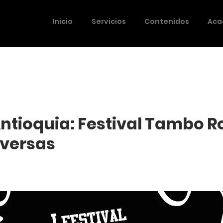
Inicio
Servicios
Contenidos
Aca
Antioquia: Festival Tambo R
iversas