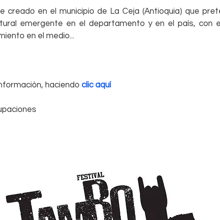
e creado en el municipio de La Ceja (Antioquia) que pret
tural emergente en el departamento y en el país, con el
miento en el medio...
formación, haciendo 
clic aquí
upaciones