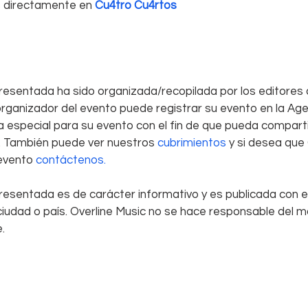
 directamente en 
Cu4tro Cu4rtos
resentada ha sido organizada/recopilada por los editores 
 organizador del evento puede registrar su evento en la Ag
a especial para su evento con el fin de que pueda compartirl
o. También puede ver nuestros
 cubrimientos
 y si desea que
evento 
contáctenos. 
resentada es de carácter informativo y es publicada con el
ciudad o país. Overline Music no se hace responsable del ma
. 