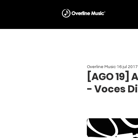
Overline Music
16 jul 2017
[AGO 19] 
- Voces D