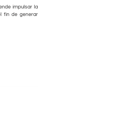
ende impulsar la 
 fin de generar 