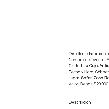
Detalles e Informació
Nombre del evento: 
F
Ciudad: 
La Ceja, Anti
Fecha y Hora: Sábado
Lugar: 
Safarí Zona Ro
Valor: Desde $20.00
Descripción