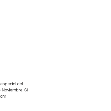
especial del 
e Noviembre. Si 
.com