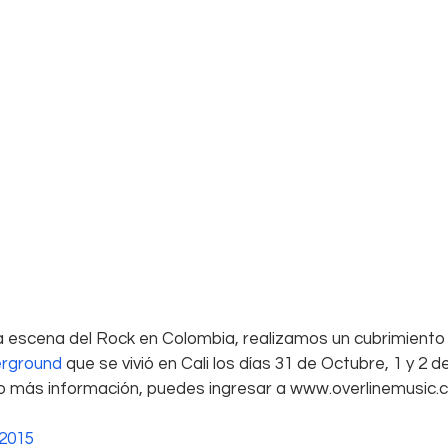
la escena del Rock en Colombia, realizamos un cubrimiento 
erground
 que se vivió en Cali los días 31 de Octubre, 1 y 2 d
s o más información, puedes ingresar a www.overlinemusic
2015