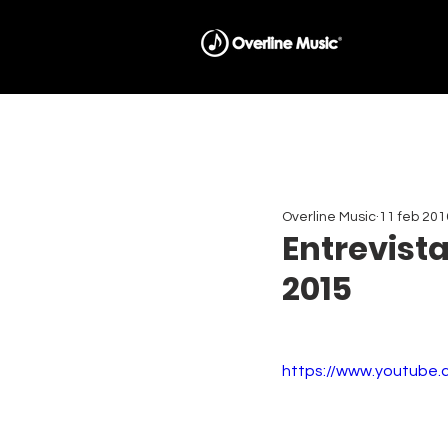
Overline Music
11 feb 201
Entrevista
2015
https://www.youtub