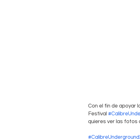
Con el fin de apoyar 
Festival 
#CalibreUnd
quieres ver las foto
#CalibreUnderground