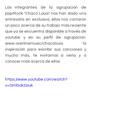
Los integrantes de la agrupación de 
pop/Rock "Chaco Louis" nos han dado una 
entrevista en exclusiva, ellos nos contaron 
un poco acerca de su trabajo más reciente 
que ya se encuentra disponible a través de 
youtube y en su perfil de agrupación: 
www.overlinemusic/chacolouis la 
inspiración para escribir sus canciones y 
mucho más, te invitamos a verla y a 
conocer más acerca de ellos.
https://www.youtube.com/watch?
v=Oml0ok3ziuk