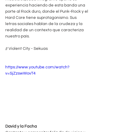
experiencia haciendo de esta banda una 
porte al Rock duro, donde el Punk-Rock y el 
Hard Core tiene suprotagonismo. Sus 
letras sociales hablan de la crudeza y la 
realidad de un contexto que caracteriza 
nuestro país.
// Violent City - Sekuas
https://www.youtube.com/watch?
v=SjZzswWovT4
David y la Facha