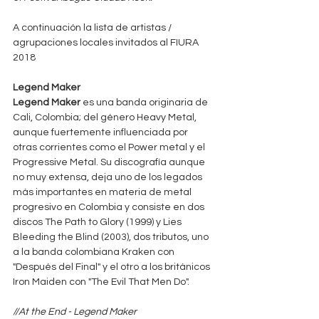
A continuación la lista de artistas / 
agrupaciones locales invitados al FIURA 
2018
Legend Maker
Legend Maker
 es una banda originaria de 
Cali, Colombia; del género Heavy Metal, 
aunque fuertemente influenciada por 
otras corrientes como el Power metal y el 
Progressive Metal. Su discografía aunque 
no muy extensa, deja uno de los legados 
más importantes en materia de metal 
progresivo en Colombia y consiste en dos 
discos The Path to Glory (1999) y Lies 
Bleeding the Blind (2003), dos tributos, uno 
a la banda colombiana Kraken con 
"Después del Final" y el otro a los británicos 
Iron Maiden con "The Evil That Men Do".
//At the End - Legend Maker