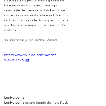
Desde la autogestión y los espacios de 
libre expresión han creado un flujo 
constante de creación y distribución de 
material audiovisual y artesanal. Son una 
red de artistas y colectivos que mantienen 
viva la idea de surgir juntos caminando 
distinto.
// Esperanzas y Recuerdos - Vientre
https://www.youtube.com/watch?
v=cGK3FtVqOjg
Los Hotpants
Los Hotpants
 es una banda de Indie Rock 