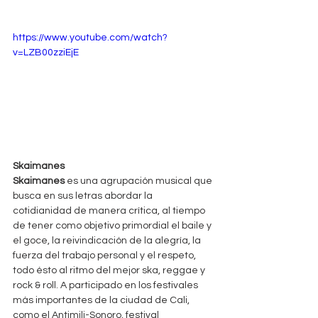
https://www.youtube.com/watch?
v=LZB00zziEjE
Skaimanes
Skaimanes
 es una agrupación musical que 
busca en sus letras abordar la 
cotidianidad de manera crítica, al tiempo 
de tener como objetivo primordial el baile y 
el goce, la reivindicación de la alegría, la 
fuerza del trabajo personal y el respeto, 
todo ésto al ritmo del mejor ska, reggae y 
rock & roll. A participado en los festivales 
más importantes de la ciudad de Cali, 
como el Antimili-Sonoro, festival 