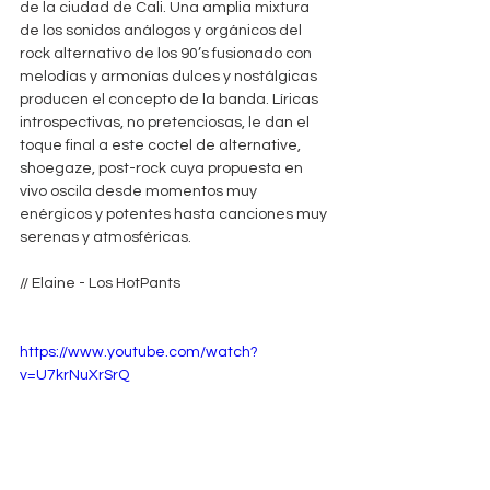
de la ciudad de Cali. Una amplia mixtura 
de los sonidos análogos y orgánicos del 
rock alternativo de los 90’s fusionado con 
melodías y armonías dulces y nostálgicas 
producen el concepto de la banda. Líricas 
introspectivas, no pretenciosas, le dan el 
toque final a este coctel de alternative, 
shoegaze, post-rock cuya propuesta en 
vivo oscila desde momentos muy 
enérgicos y potentes hasta canciones muy 
serenas y atmosféricas.
// Elaine - Los HotPants
https://www.youtube.com/watch?
v=U7krNuXrSrQ