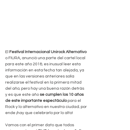
El
 Festival Internacional Unirock Alternativo
o FIURA, anunció una parte del cartel local 
para este año 2018; es inusual leer esta 
información en esta fecha tan alejada, ya 
que en las versiones anteriores solía 
realizarse el festival en la primera mitad 
del año; pero hay una buena razón detrás 
y es que este año 
se cumplen los 10 años 
de este importante espectáculo
 para el 
Rock y lo alternativo en nuestra ciudad; por 
ende ¡hay que celebrarlo por lo alto!
Vamos con el primer dato que todos 