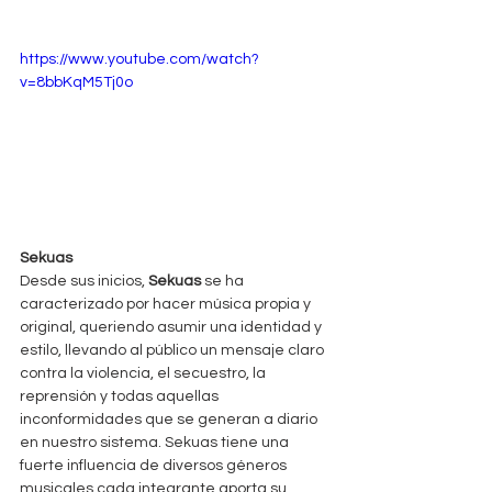
https://www.youtube.com/watch?
v=8bbKqM5Tj0o
Sekuas
Desde sus inicios, 
Sekuas
 se ha 
caracterizado por hacer música propia y 
original, queriendo asumir una identidad y 
estilo, llevando al público un mensaje claro 
contra la violencia, el secuestro, la 
reprensión y todas aquellas 
inconformidades que se generan a diario 
en nuestro sistema. Sekuas tiene una 
fuerte influencia de diversos géneros 
musicales,cada integrante aporta su 