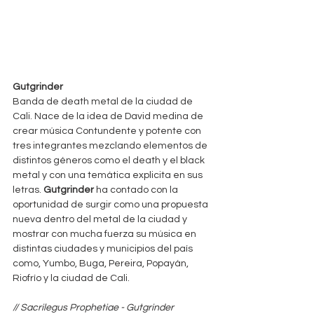
Gutgrinder
Banda de death metal de la ciudad de 
Cali. Nace de la idea de David medina de 
crear música Contundente y potente con 
tres integrantes mezclando elementos de 
distintos géneros como el death y el black 
metal y con una temática explicita en sus 
letras. 
Gutgrinder
 ha contado con la 
oportunidad de surgir como una propuesta 
nueva dentro del metal de la ciudad y 
mostrar con mucha fuerza su música en 
distintas ciudades y municipios del país 
como, Yumbo, Buga, Pereira, Popayán, 
Riofrío y la ciudad de Cali.
// Sacrilegus Prophetiae - Gutgrinder