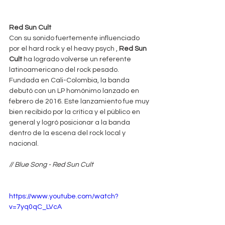
Red Sun Cult
Con su sonido fuertemente influenciado 
por el hard rock y el heavy psych , 
Red Sun 
Cult
 ha logrado volverse un referente 
latinoamericano del rock pesado. 
Fundada en Cali-Colombia, la banda 
debutó con un LP homónimo lanzado en 
febrero de 2016. Este lanzamiento fue muy 
bien recibido por la crítica y el público en 
general y logró posicionar a la banda 
dentro de la escena del rock local y 
nacional.
// Blue Song - Red Sun Cult
https://www.youtube.com/watch?
v=7yq0qC_LVcA