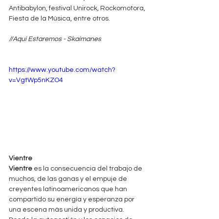
Antibabylon, festival Unirock, Rockomotora, 
Fiesta de la Música, entre otros.
//Aquí Estaremos - Skaimanes
https://www.youtube.com/watch?
v=VgtWp5nKZO4
Vientre
Vientre
 es la consecuencia del trabajo de 
muchos, de las ganas y el empuje de 
creyentes latinoamericanos que han 
compartido su energía y esperanza por 
una escena más unida y productiva. 