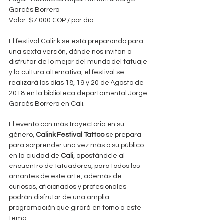
Garcés Borrero
Valor: $7.000 COP / por día
El festival Calink se está preparando para 
una sexta versión, dónde nos invitan a 
disfrutar de lo mejor del mundo del tatuaje 
y la cultura alternativa, el festival se 
realizará los días 18, 19 y 20 de Agosto de 
2018 en la biblioteca departamental Jorge 
Garcés Borrero en Cali. 
El evento con más trayectoria en su 
género, 
Calink Festival Tattoo
 se prepara 
para sorprender una vez más a su público 
en la ciudad de 
Cali
, apostándole al 
encuentro de tatuadores, para todos los 
amantes de este arte, además de 
curiosos, aficionados y profesionales 
podrán disfrutar de una amplia 
programación que girará en torno a este 
tema.