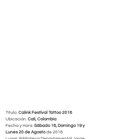
Título: 
Calink Festival Tattoo 2018
Ubicación: 
Cali, Colombia
Fecha y Hora: 
Sábado 18, Domingo 19 y 
Lunes 20 de Agosto 
de 2018
Lugar: Biblioteca Departamental Jorge 