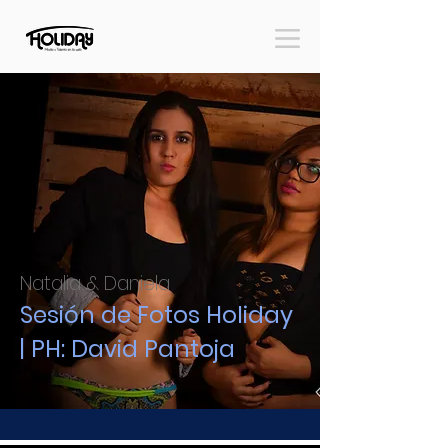
Natalia & Daniela
Sesión de Fotos Holiday
| PH: David Pantoja