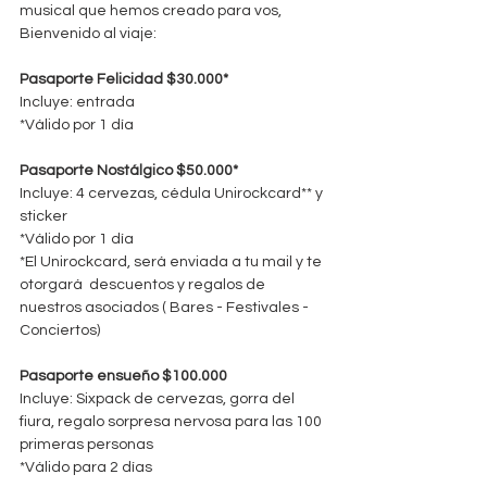
musical que hemos creado para vos, 
Bienvenido al viaje:
Pasaporte Felicidad $30.000* 
Incluye: entrada
*Válido por 1 día
Pasaporte Nostálgico $50.000* 
Incluye: 4 cervezas, cédula Unirockcard** y 
sticker
*Válido por 1 día
*El Unirockcard, será enviada a tu mail y te 
otorgará  descuentos y regalos de 
nuestros asociados ( Bares - Festivales - 
Conciertos)
Pasaporte ensueño $100.000
Incluye: Sixpack de cervezas, gorra del 
fiura, regalo sorpresa nervosa para las 100 
primeras personas
*Válido para 2 días