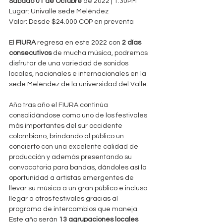
Sábado 01 de Octubre 
de 2022 | 1:30PM
Lugar: Univalle sede Meléndez
Valor: Desde $24.000 COP en preventa
El 
FIURA
 regresa en este 2022 con 
2 días 
consecutivos 
de mucha música,
podremos 
disfrutar de una variedad de sonidos 
locales, nacionales e internacionales en la 
sede Meléndez de la universidad del Valle.
Año tras año el FIURA continúa 
consolidándose como uno de los festivales 
más importantes del sur occidente 
colombiano, brindando al público un 
concierto con una excelente calidad de 
producción y además presentando su 
convocatoria para bandas, dándoles así la 
oportunidad a artistas emergentes de 
llevar su música a un gran público e incluso 
llegar a otros festivales gracias al 
programa de intercambios que maneja. 
Este año serán 
13 agrupaciones locales