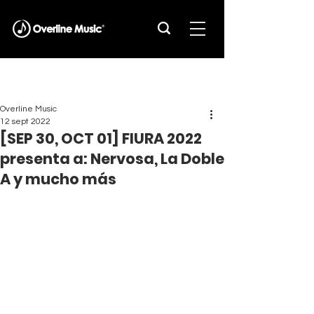
Overline Music
12 sept 2022
[SEP 30, OCT 01] FIURA 2022
presenta a: Nervosa, La Doble
A y mucho más