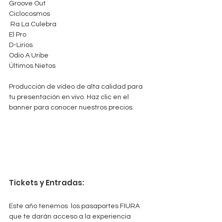
Groove Out
Ciclocosmos
 Ra La Culebra
El Pro
D-Lirios
Odio A Uribe
Últimos Nietos
Producción de vídeo de alta calidad para 
tu presentación en vivo. Haz clic en el 
banner para conocer nuestros precios.
Tickets y Entradas:
Este año tenemos  los pasaportes FIURA 
que te darán acceso a la experiencia 