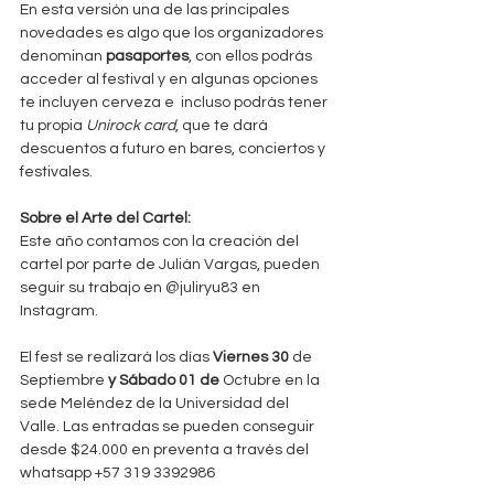
En esta versión una de las principales 
novedades es algo que los organizadores 
denominan 
pasaportes
, con ellos podrás 
acceder al festival y en algunas opciones 
te incluyen cerveza e  incluso podrás tener 
tu propia 
Unirock card
, que te dará 
descuentos a futuro en bares, conciertos y 
festivales.
Sobre el Arte del Cartel:
Este año contamos con la creación del 
cartel por parte de Julián Vargas, pueden 
seguir su trabajo en @juliryu83 en 
Instagram.
El fest se realizará los días 
Viernes 30
 de 
Septiembre
 y Sábado 01 de 
Octubre en la 
sede Meléndez de la Universidad del 
Valle. Las entradas se pueden conseguir 
desde $24.000 en preventa a través del 
whatsapp +57 319 3392986