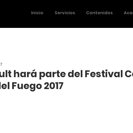
Inicio
Servicios
Contenidos
Aca
17
lt hará parte del Festival C
el Fuego 2017