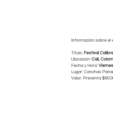
Información sobre el
Título: 
Festival Calib
Ubicación: 
Cali, Colo
Fecha y Hora: 
Viernes
Lugar: Canchas Paname
Valor: Preventa $60.