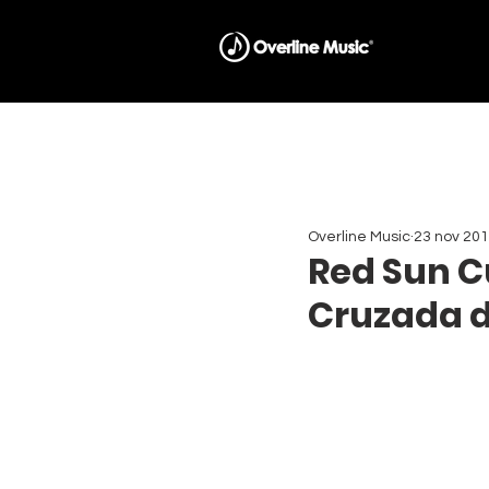
Overline Music
23 nov 20
Red Sun Cu
Cruzada d