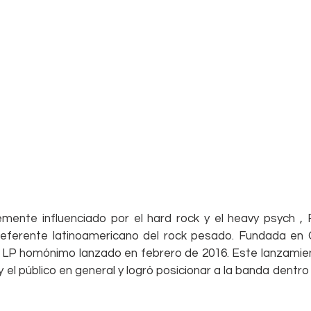
mente influenciado por el hard rock y el heavy psych , 
referente latinoamericano del rock pesado. Fundada en Ca
 LP homónimo lanzado en febrero de 2016. Este lanzamien
a y el público en general y logró posicionar a la banda dentro