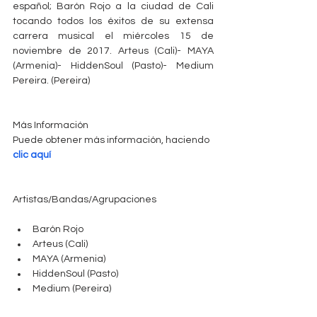
español; Barón Rojo a la ciudad de Cali 
tocando todos los éxitos de su extensa 
carrera musical el miércoles 15 de 
noviembre de 2017. Arteus (Cali)- MAYA 
(Armenia)- HiddenSoul (Pasto)- Medium 
Pereira. (Pereira)
Más Información
Puede obtener más información, haciendo 
clic aquí
Artistas/Bandas/Agrupaciones
Barón Rojo  
Arteus (Cali)  
MAYA (Armenia)  
HiddenSoul (Pasto)  
Medium (Pereira) 