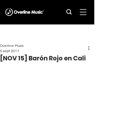
Overline Music
5 sept 2017
[NOV 15] Barón Rojo en Cali