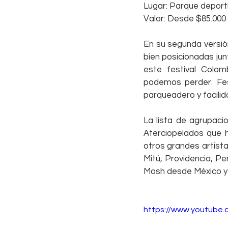
Lugar: Parque deport
Valor: Desde $85.000
En su segunda versió
bien posicionadas jun
este festival Colom
podemos perder. Fes
parqueadero y facilid
La lista de agrupaci
Aterciopelados que h
otros grandes artista
Mitú, Providencia, Pe
Mosh desde México y 
https://www.youtube