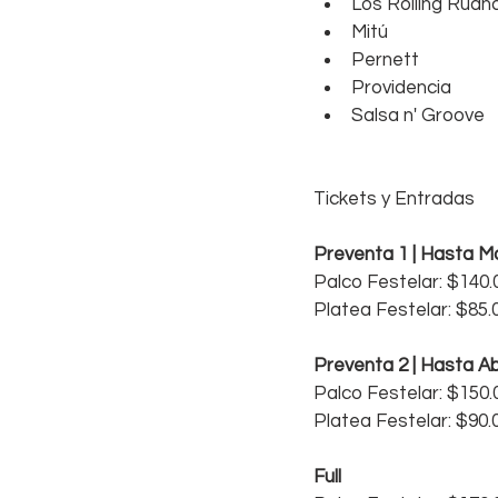
Los Rolling Ruana
Mitú  
Pernett  
Providencia  
Salsa n' Groove 
Tickets y Entradas
Preventa 1 | Hasta M
Palco Festelar: $140
Platea Festelar: $85
Preventa 2 | Hasta Ab
Palco Festelar: $150
Platea Festelar: $90
Full