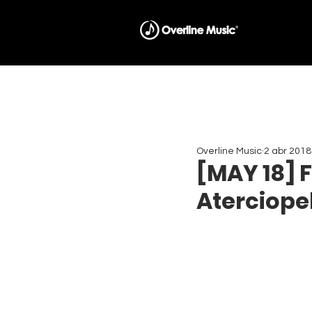
Overline Music
2 abr 2018
[MAY 18] F
Aterciope