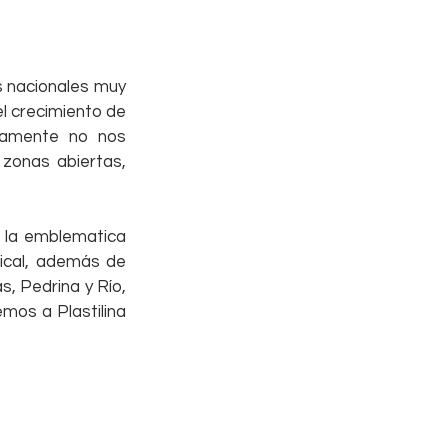
 nacionales muy 
l crecimiento de 
vamente no nos 
onas abiertas, 
 la emblematica 
ical, además de 
, Pedrina y Río, 
mos a Plastilina 