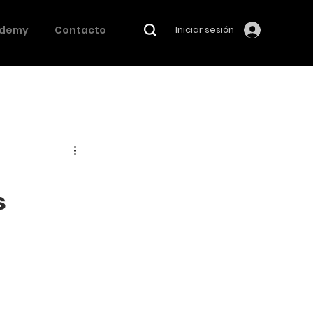
demy
Contacto
Iniciar sesión
s