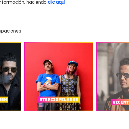
formación, haciendo 
clic aquí
upaciones