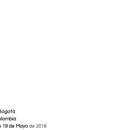
 Bogotá
olombia
 19 de Mayo 
de 2018