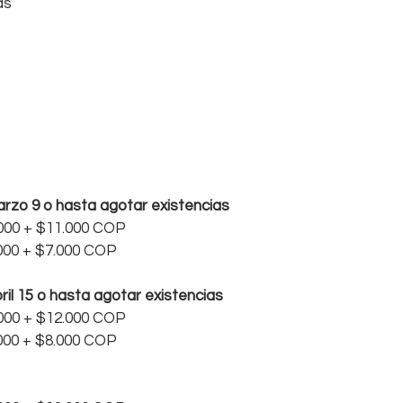
s  
arzo 9 o hasta agotar existencias
.000 + $11.000 COP
.000 + $7.000 COP
ril 15 o hasta agotar existencias
.000 + $12.000 COP
.000 + $8.000 COP