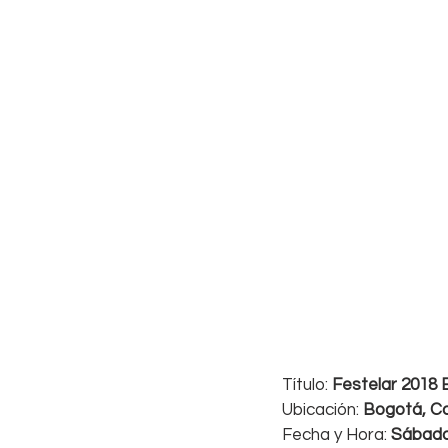
Título: 
Festelar 2018
Ubicación: 
Bogotá, C
Fecha y Hora: 
Sábado