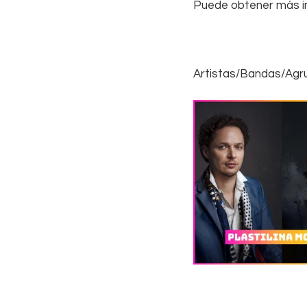
Puede obtener más in
Artistas/Bandas/Agr