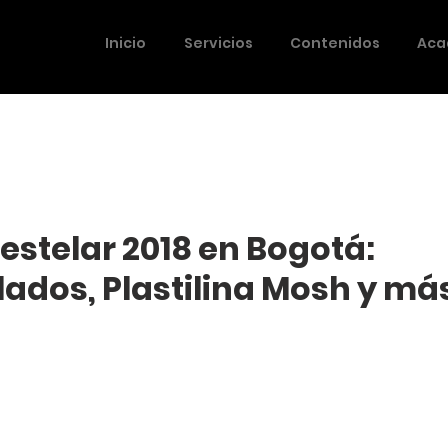
Inicio
Servicios
Contenidos
Aca
estelar 2018 en Bogotá:
lados, Plastilina Mosh y má