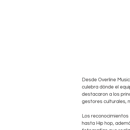
Desde Overline Music
culebra dónde el equip
destacaron a los prin
gestores culturales,
Los reconocimientos 
hasta Hip hop, además