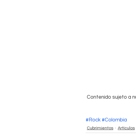
 Contenido sujeto a 
#Rock
#Colombia
Cubrimientos
Artículos