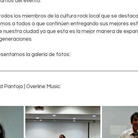
zamos del evento.
todos los miembros de la cultura rock local que se destac
tamos a todos a que continúen entregando sus mejores es
e nuestra ciudad ya que esta es la mejor manera de expan
 generaciones.
esentamos la galería de fotos:
d Pantoja | Overline Music