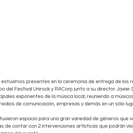
 estuvimos presentes en la ceremonia de entrega de los 
o del Festival Unirock y RACorp junto a su director Javier 
cipales exponentes de la música local; reuniendo a músicos,
 medios de comunicación, empresas y demás en un sólo lug
tuvieron espacio para una gran variedad de géneros que v
 de contar con 2 intervenciones artísticas que podrán visu