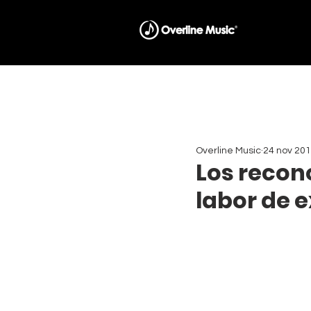
Overline Music
24 nov 20
Los recon
labor de 