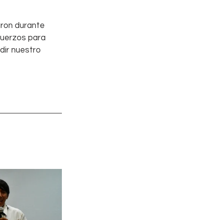
aron durante 
fuerzos para 
dir nuestro 