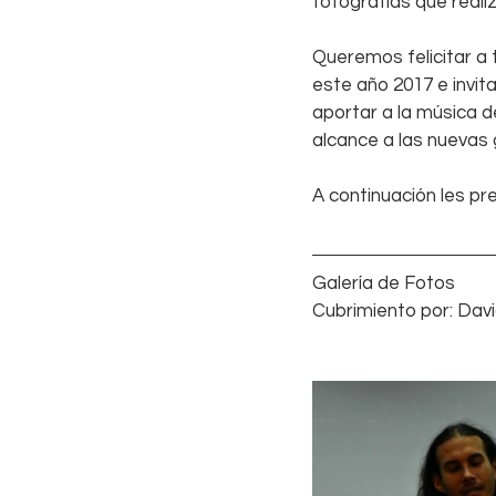
fotografías que reali
Queremos felicitar a 
este año 2017 e invi
aportar a la música d
alcance a las nuevas
A continuación les pr
Galería de Fotos
Cubrimiento por: Davi