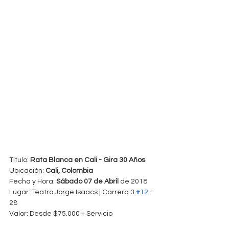
Título: 
Rata Blanca en Cali - Gira 30 Años
Ubicación: 
Cali, Colombia
Fecha y Hora: 
Sábado 07 de Abril 
de 2018 
Lugar: Teatro Jorge Isaacs | Carrera 3 
#12
 - 
28
Valor: Desde $75.000 + Servicio