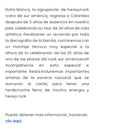
Rata blanca, la agrupación de heavy/rock 
icono de sur américa, regresa a Colombia 
después de 5 años de ausencia en nuestro 
país, celebrando su tour de 30 años de vida 
artística. Realizaran un recorrido por toda 
la discografía de la banda, contaremos con 
un montaje técnico muy especial a la 
altura de la celebración de los 30 años de 
uno de los pilares del rock sur americano!!! 
Acompáñenos en esta especial e 
importante fiesta.Incluiremos importantes 
artistas de la escena nacional que se 
sumaran al cartel, para tener una 
tarde/noche llena de mucha energía y 
heavy rock
Puede obtener más información, haciendo 
clic aquí