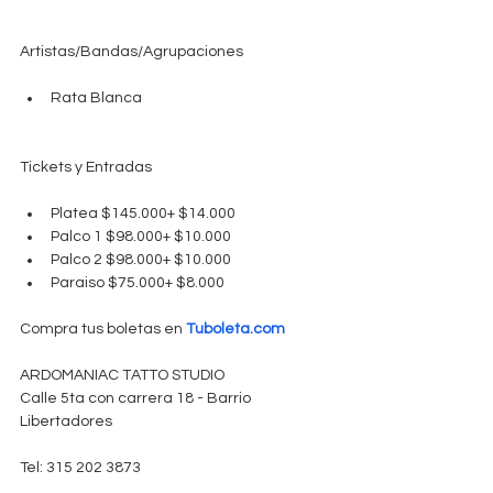
Artistas/Bandas/Agrupaciones
Rata Blanca 
Tickets y Entradas
Platea $145.000+ $14.000  
Palco 1 $98.000+ $10.000  
Palco 2 $98.000+ $10.000  
Paraiso $75.000+ $8.000 
Compra tus boletas en 
Tuboleta.com
ARDOMANIAC TATTO STUDIO
Calle 5ta con carrera 18 - Barrio 
Libertadores
Tel: 315 202 3873