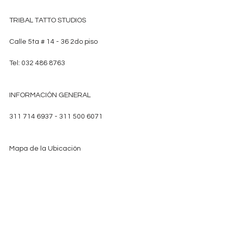
TRIBAL TATTO STUDIOS
Calle 5ta # 14 - 36 2do piso
Tel: 032 486 8763
INFORMACIÓN GENERAL
311 714 6937 - 311 500 6071
Mapa de la Ubicación