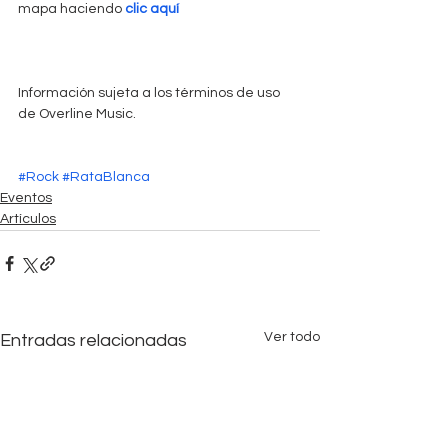
mapa haciendo 
clic aquí
Información sujeta a los términos de uso 
de Overline Music. 
#Rock
#RataBlanca
Eventos
Artículos
Ver todo
Entradas relacionadas